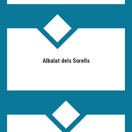
Albalat dels Sorells