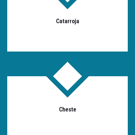
Catarroja
Cheste