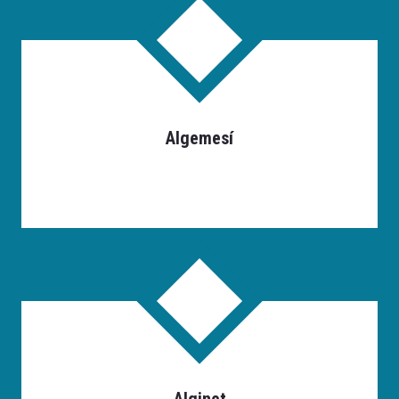
Algemesí