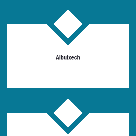
Albuixech