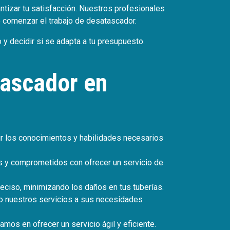
ntizar tu satisfacción. Nuestros profesionales
e comenzar el trabajo de desatascador.
 decidir si se adapta a tu presupuesto.
tascador en
ir los conocimientos y habilidades necesarios
s y comprometidos con ofrecer un servicio de
reciso, minimizando los daños en tus tuberías.
do nuestros servicios a sus necesidades
os en ofrecer un servicio ágil y eficiente.