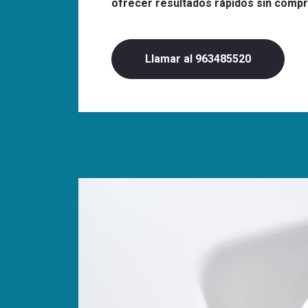
ofrecer resultados rápidos sin compr
Llamar al 963485520