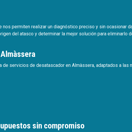
nos permiten realizar un diagnóstico preciso y sin ocasionar d
 origen del atasco y determinar la mejor solución para eliminarlo d
n Almàssera
de servicios de desatascador en Almàssera, adaptados a las n
esupuestos sin compromiso