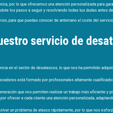
nica, por lo que ofrecemos una atención personalizada para gara
ándote los pasos a seguir y resolviendo todas tus dudas antes d
, para que puedas conocer de antemano el coste del servicio y
uestro servicio de desa
cia en el sector de desatascos, lo que nos ha permitido adquir
scadores está formado por profesionales altamente cualificado
eneración que nos permiten realizar un trabajo más eficiente y p
or ofrecer a cada cliente una atención personalizada, adaptan
lver un problema de atasco rápidamente, por lo que nos esforzam