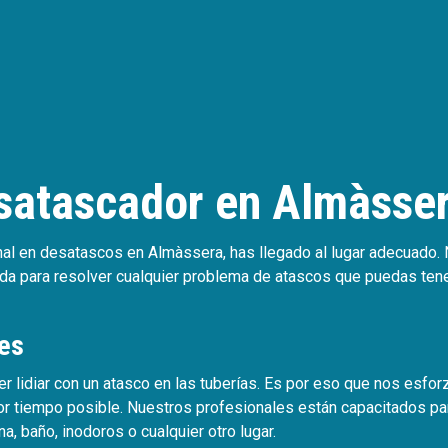
satascador en Almàsse
onal en desatascos en Almàssera, has llegado al lugar adecuado
a para resolver cualquier problema de atascos que puedas tener e
tes
 lidiar con un atasco en las tuberías. Es por eso que nos esfor
or tiempo posible. Nuestros profesionales están capacitados para
a, baño, inodoros o cualquier otro lugar.