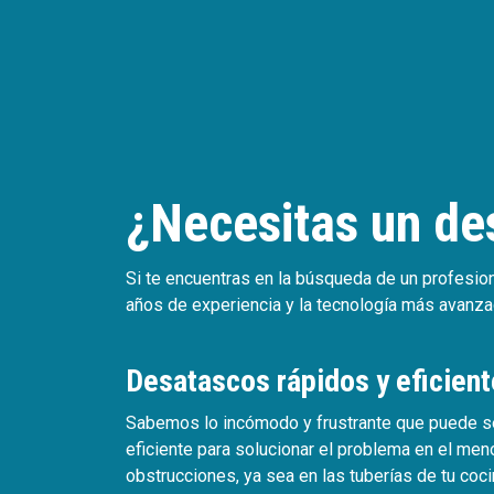
¿Necesitas un de
Si te encuentras en la búsqueda de un profesi
años de experiencia y la tecnología más avanzad
Desatascos rápidos y eficien
Sabemos lo incómodo y frustrante que puede ser
eficiente para solucionar el problema en el men
obstrucciones, ya sea en las tuberías de tu cocin