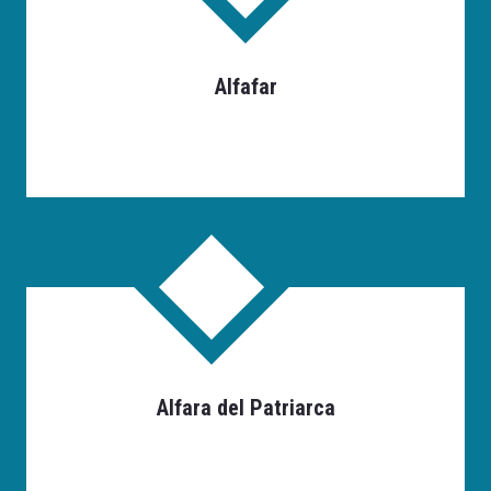
Alfafar
Alfara del Patriarca