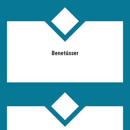
Benetússer