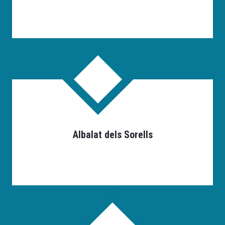
Albalat dels Sorells