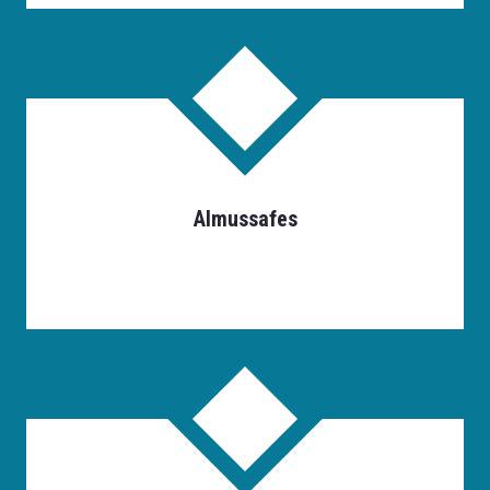
Almussafes