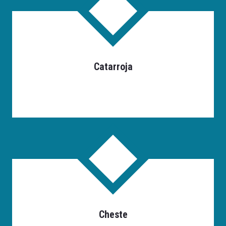
Catarroja
Cheste