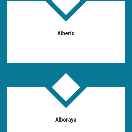
Alberic
Alboraya